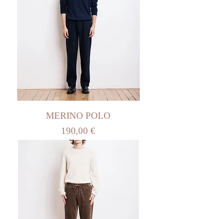
MERINO POLO
Prix
190,00 €