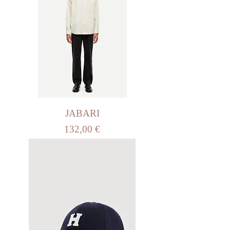
JABARI
Prix
132,00 €