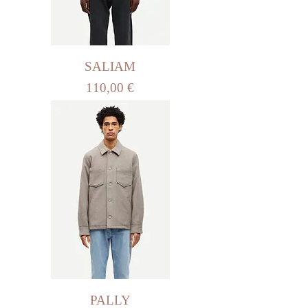
SALIAM
Prix
110,00 €
PALLY