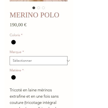
MERINO POLO
Prix
190,00 €
Coloris
*
Marque
*
Matière
*
Tricoté en laine mérinos
extrafine et en une fois sans
couture (tricotage intégral