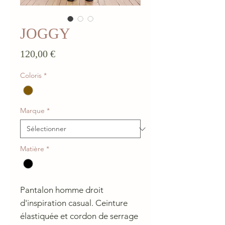
JOGGY
Prix
120,00 €
Coloris
*
Marque
*
Matière
*
Pantalon homme droit
d'inspiration casual. Ceinture
élastiquée et cordon de serrage