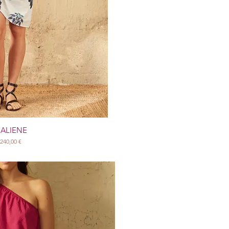
ALIENE
Prix
240,00 €