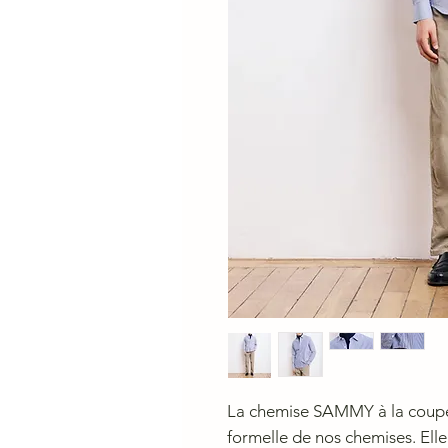
La chemise SAMMY à la coupe a
formelle de nos chemises. Elle