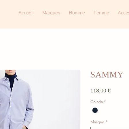
Accueil
Marques
Homme
Femme
Acce
SAMMY
Prix
118,00 €
Coloris
*
Marque
*