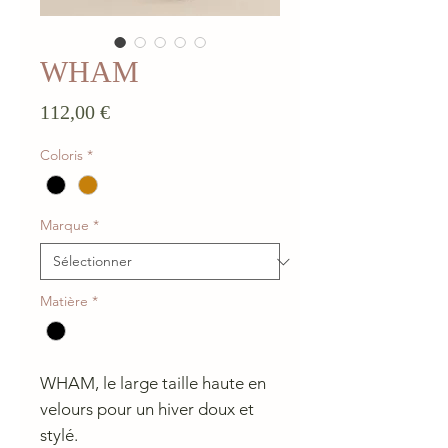
WHAM
Prix
112,00 €
Coloris
*
Marque
*
Matière
*
WHAM, le large taille haute en
velours pour un hiver doux et
stylé.