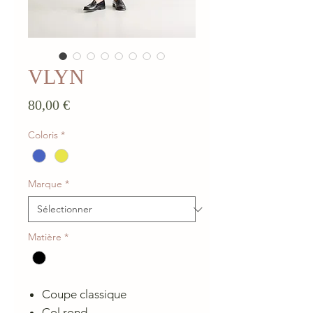
VLYN
Prix
80,00 €
Coloris
*
Marque
*
Matière
*
Coupe classique
Col rond