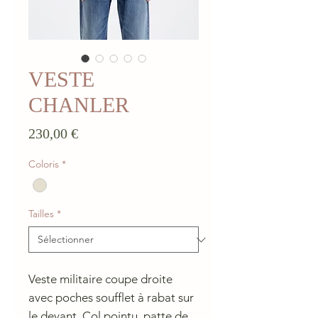
VESTE
CHANLER
Prix
230,00 €
Coloris
*
Tailles
*
Veste militaire coupe droite
avec poches soufflet à rabat sur
le devant. Col pointu, patte de