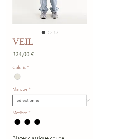
VEIL
Prix
324,00 €
Coloris
*
Marque
*
Matière
*
Blazer classique coupe