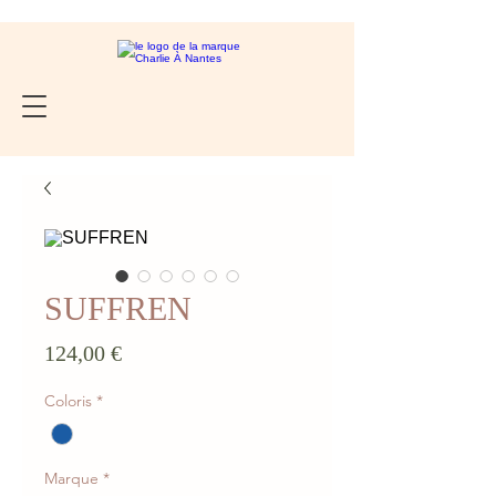
SUFFREN
Prix
124,00 €
Coloris
*
Marque
*