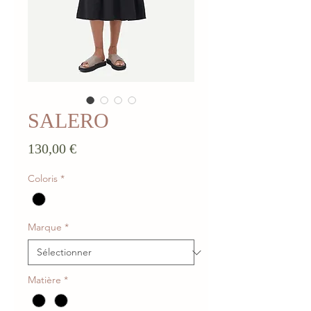
SALERO
Prix
130,00 €
Coloris
*
Marque
*
Matière
*