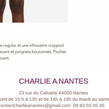
 regular et une silhouette cropped.
evant et poignets boutonnés. Poches
evant.
CHARLIE A NANTES
23 rue du Calvaire 44000 Nantes
ert de 10 h à 13h et de 14h à 19h du mardi au sam
contactcharlieanantes@gmail.com 09 83 03 05 4