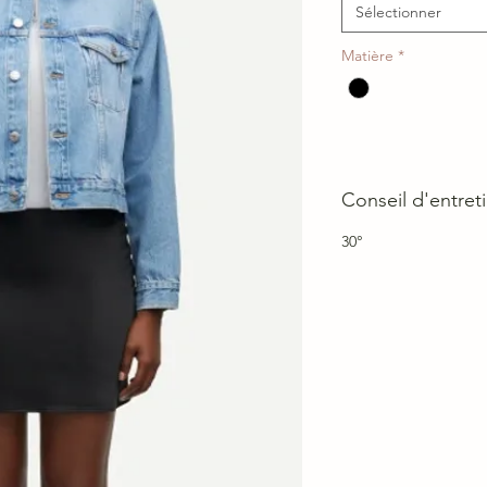
Sélectionner
Matière
*
Conseil d'entret
30°