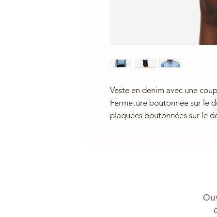
Veste en denim avec une coupe
Fermeture boutonnée sur le d
plaquées boutonnées sur le d
Ouv