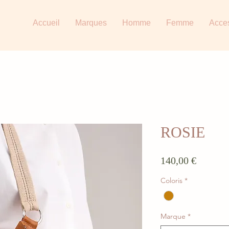
Accueil
Marques
Homme
Femme
Acce
ROSIE
Prix
140,00 €
Coloris
*
Marque
*