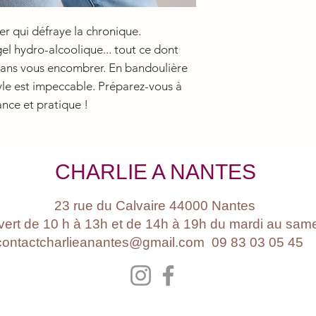
ler qui défraye la chronique.
gel hydro-alcoolique... tout ce dont
sans vous encombrer. En bandoulière
style est impeccable. Préparez-vous à
ance et pratique !
CHARLIE A NANTES
23 rue du Calvaire 44000 Nantes
ert de 10 h à 13h et de 14h à 19h du mardi au sam
contactcharlieanantes@gmail.com 09 83 03 05 4