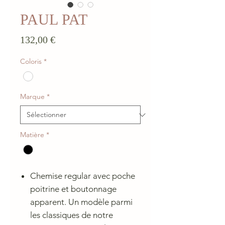
PAUL PAT
Prix
132,00 €
Coloris
*
Marque
*
Matière
*
Chemise regular avec poche
poitrine et boutonnage
apparent. Un modèle parmi
les classiques de notre