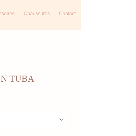
ssoires
Chaussures
Contact
N TUBA