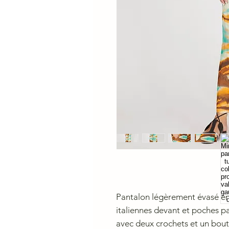
Pantalon légèrement évasé en
italiennes devant et poches p
avec deux crochets et un bout