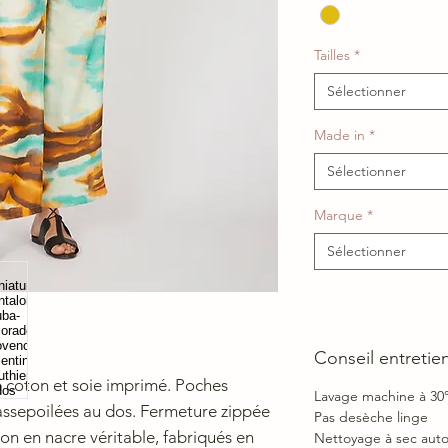
Tailles
*
Sélectionner
Made in
*
Sélectionner
Marque
*
Sélectionner
Conseil entretie
 coton et soie imprimé. Poches
Lavage machine à 30
assepoilées au dos. Fermeture zippée
Pas desèche linge
on en nacre véritable, fabriqués en
Nettoyage à sec auto