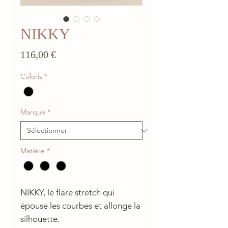
NIKKY
Prix
116,00 €
Coloris
*
Marque
*
Matière
*
NIKKY, le flare stretch qui
épouse les courbes et allonge la
silhouette.