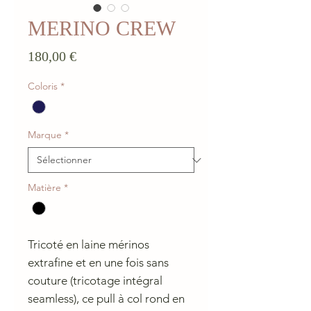
MERINO CREW
Prix
180,00 €
Coloris
*
Marque
*
Matière
*
Tricoté en laine mérinos
extrafine et en une fois sans
couture (tricotage intégral
seamless), ce pull à col rond en