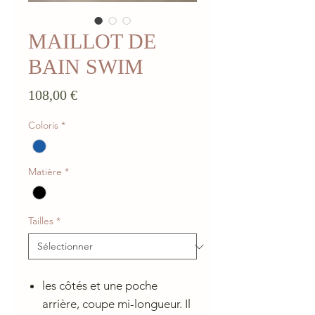
MAILLOT DE
BAIN SWIM
Prix
108,00 €
Coloris
*
Matière
*
Tailles
*
les côtés et une poche
arrière, coupe mi-longueur. Il