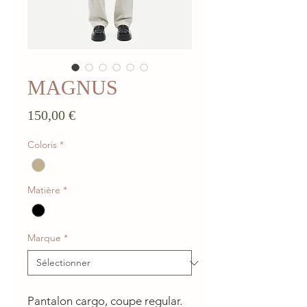
MAGNUS
Prix
150,00 €
Coloris
*
Matière
*
Marque
*
Pantalon cargo, coupe regular.