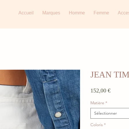
Accueil
Marques
Homme
Femme
Acce
JEAN TI
Prix
152,00 €
Matière
*
Sélectionner
Coloris
*