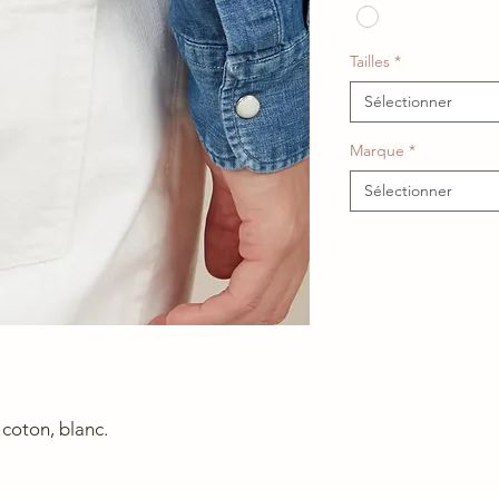
Tailles
*
Sélectionner
Marque
*
Sélectionner
coton, blanc.