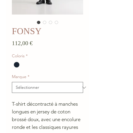
FONSY
Prix
112,00 €
Coloris
*
Marque
*
T-shirt décontracté à manches
longues en jersey de coton
brossé doux, avec une encolure
ronde et les classiques rayures