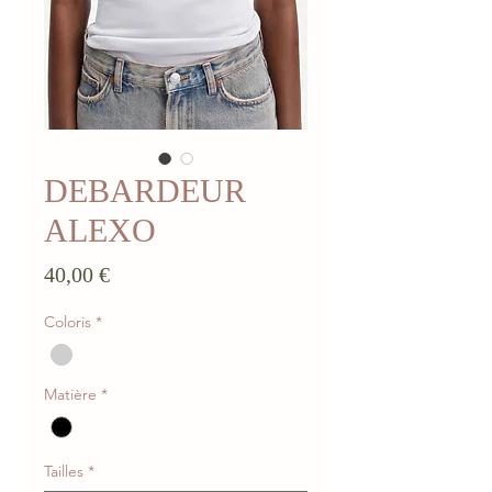
DEBARDEUR
ALEXO
Prix
40,00 €
Coloris
*
Matière
*
Tailles
*