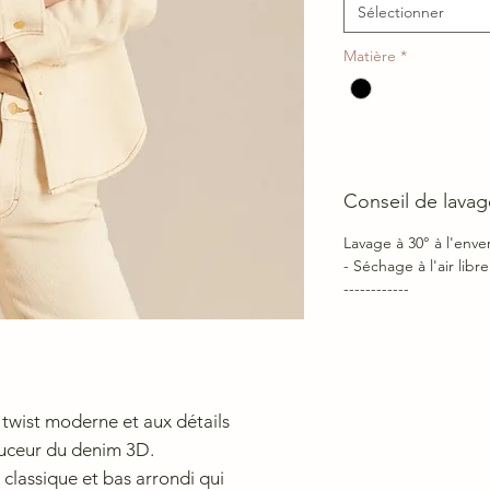
Sélectionner
Matière
*
Conseil de lavag
Lavage à 30° à l'env
- Séchage à l'air li
------------
twist moderne et aux détails
douceur du denim 3D.
classique et bas arrondi qui