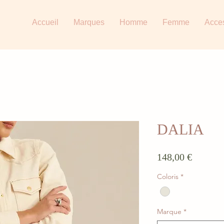
Accueil
Marques
Homme
Femme
Acce
DALIA
Prix
148,00 €
Coloris
*
Marque
*