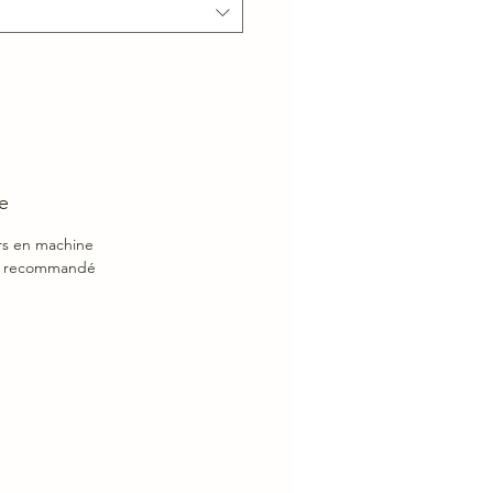
e
ers en machine
bre recommandé