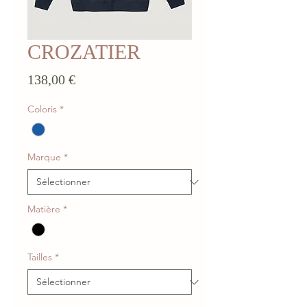
CROZATIER
Prix
138,00 €
Coloris
*
Marque
*
Matière
*
Tailles
*