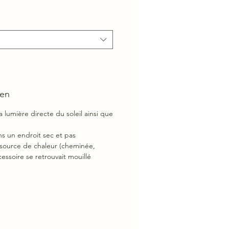
ien
la lumière directe du soleil ainsi que
ans un endroit sec et pas
source de chaleur (cheminée,
ccessoire se retrouvait mouillé