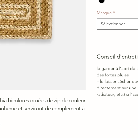
Marque
*
Sélectionner
Conseil d'entret
le garder à l’abri de 
des fortes pluies
– le laisser sécher d
directement sur une 
radiateur, etc.) si l’a
ia bicolores ornées de zip de couleur
 bohème et serviront de complément à
.
n