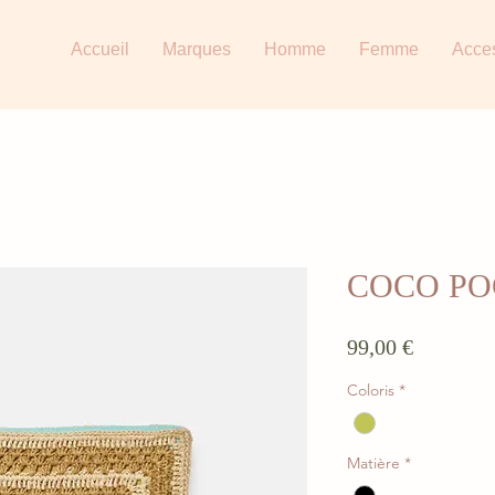
Accueil
Marques
Homme
Femme
Acce
COCO PO
Prix
99,00 €
Coloris
*
Matière
*