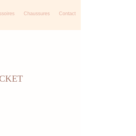
ssoires
Chaussures
Contact
CKET