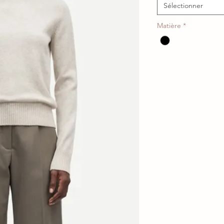
Sélectionner
Matière
*