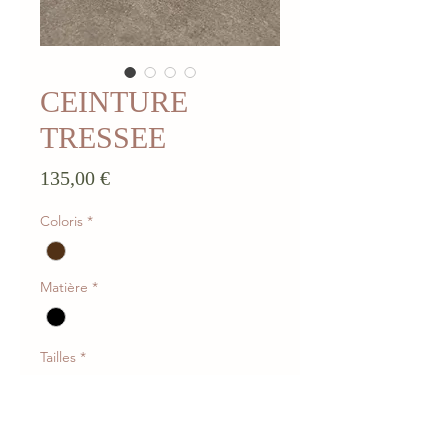
CEINTURE
TRESSEE
Prix
135,00 €
Coloris
*
Matière
*
Tailles
*