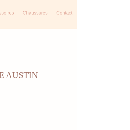
ssoires
Chaussures
Contact
E AUSTIN