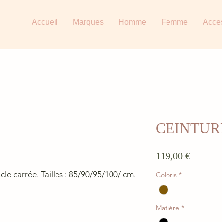
Accueil
Marques
Homme
Femme
Acce
CEINTUR
Prix
119,00 €
cle carrée. Tailles : 85/90/95/100/ cm.
Coloris
*
Matière
*