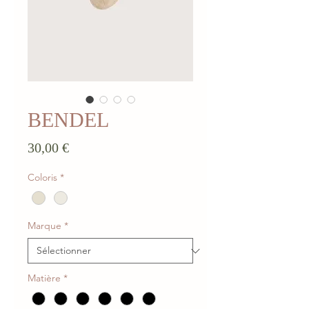
BENDEL
Prix
30,00 €
Coloris
*
Marque
*
Matière
*