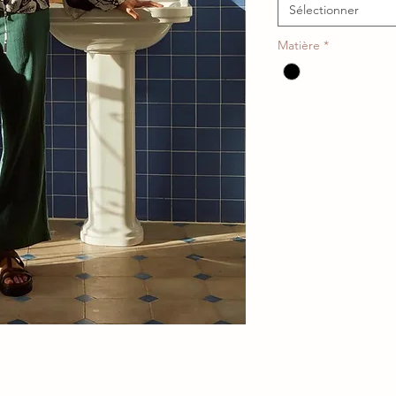
Sélectionner
Matière
*