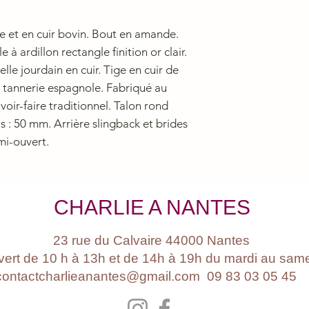
e et en cuir bovin. Bout en amande.
 à ardillon rectangle finition or clair.
lle jourdain en cuir. Tige en cuir de
 tannerie espagnole. Fabriqué au
voir-faire traditionnel. Talon rond
s : 50 mm. Arrière slingback et brides
mi-ouvert.
CHARLIE A NANTES
23 rue du Calvaire 44000 Nantes
ert de 10 h à 13h et de 14h à 19h du mardi au sam
contactcharlieanantes@gmail.com 09 83 03 05 4