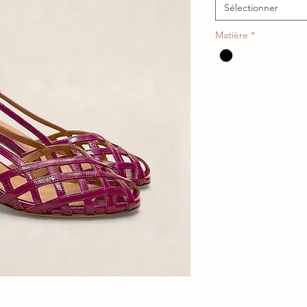
Sélectionner
Matière
*