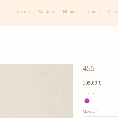
Accueil
Marques
Homme
Femme
Acce
455
Prix
195,00 €
Coloris
*
Marque
*